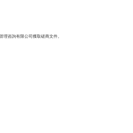
管理咨詢有限公司
獲取磋商文件。