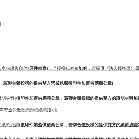
料：
人身份證復印件
(原件備查)
；若授權代表參加的，須提供《法人授權書》
，若聯合體投標的提供雙方營業執照復印件加蓋供應商公章)
證明材料
(復印件加蓋供應商公章，若聯合體投標的提供雙方的證明材料加
障資金的繳款憑證或繳款證明)
的繳款憑證
(復印件加蓋供應商公章，若聯合體投標的提供雙方的繳款憑證