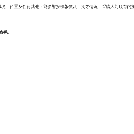
環境、位置及任何其他可能影響投標報價及工期等情況，采購人對現有的
聯系。