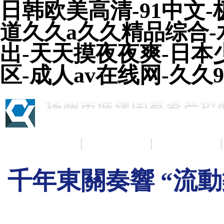
日韩欧美高清-91中文
道久久a久久精品综合-
出-天天摸夜夜爽-日本
区-成人av在线网-久久
首頁
集團簡介
新聞中心
千年東關奏響 “流動樂