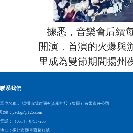
據悉，音樂會后續每周
開演，首演的火爆與
里成為雙節期間揚州
聯系我們
單位名稱： 揚州市城建國有資產控股（集團）有限責任公司
郵箱：yzckgs@126.com
電話：（0514）87937265
地址：揚州市鹽阜西路11號