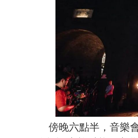
傍晚六點半，音樂