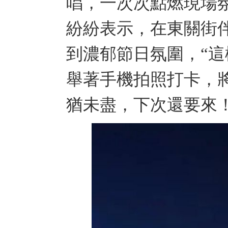
唱，一次次點燃現場
紛紛表示，在東關街
到濃郁節日氛圍，“
舉著手機拍照打卡，
猶未盡，下次還要來！