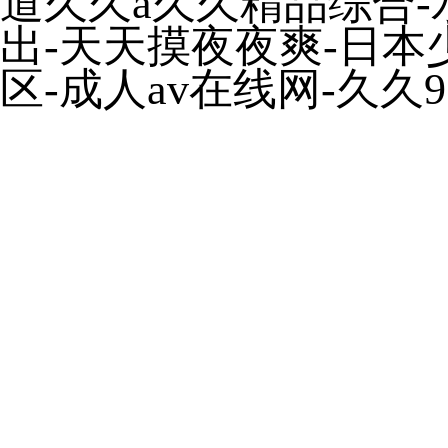
道久久a久久精品综合-
出-天天摸夜夜爽-日本
区-成人av在线网-久久