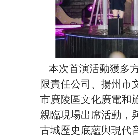
本次首演活動獲多
限責任公司、揚州市
市廣陵區文化廣電和
親臨現場出席活動，
古城歷史底蘊與現代