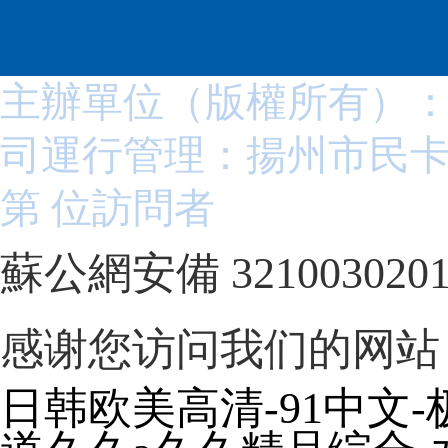
主辦單位（版權所有）
司
運行管理：揚州市民
第
位訪問者
蘇公網安備 3210030201
感谢您访问我们的网站
日韩欧美高清-91中文