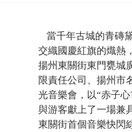
當千年古城的青磚
交織國慶紅旗的熾熱，
揚州東關街東門甕城
限責任公司、揚州市名
光音樂會，以“赤子心
與游客獻上了一場兼
東關街首個音樂快閃